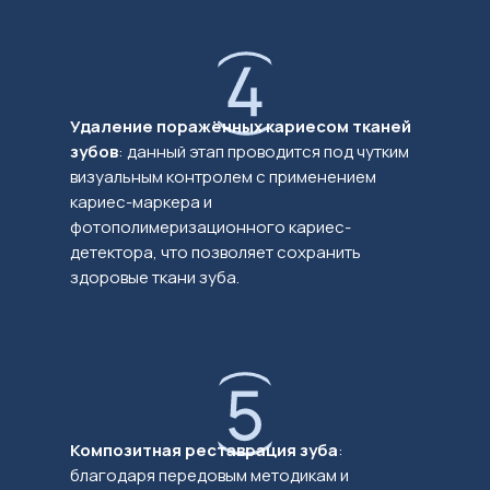
Удаление поражённых кариесом тканей
зубов
: данный этап проводится под чутким
визуальным контролем с применением
кариес-маркера и
фотополимеризационного кариес-
детектора, что позволяет сохранить
здоровые ткани зуба.
Композитная реставрация зуба
:
благодаря передовым методикам и