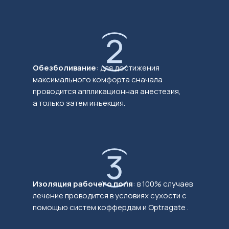
Обезболивание
: для достижения
максимального комфорта сначала
проводится аппликационная анестезия,
а только затем инъекция.
Изоляция рабочего поля
: в 100% случаев
лечение проводится в условиях сухости с
помощью систем коффердам и Optragate .