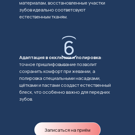
материалам, восстановленные участки
зубов идеально соответсвуют
естественным тканям.
Адаптация в окклюзии и полировка
:
точное пришлифовывание позволит
сохранить комфорт при жевании, а
полировка специальными насадками,
щётками и пастами создаст естественный
блеск, что особенно важно для передних
зубов.
Записаться на приём