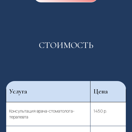
СТОИМОСТЬ
Услуга
Цена
Консультация врача-стоматолога-
1450 р.
терапевта