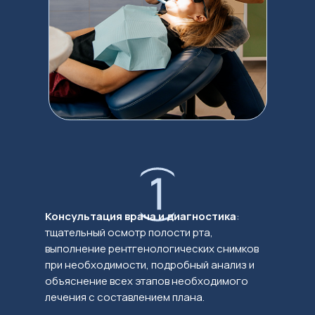
Консультация врача и диагностика
:
тщательный осмотр полости рта,
выполнение рентгенологических снимков
при необходимости, подробный анализ и
объяснение всех этапов необходимого
лечения с составлением плана.